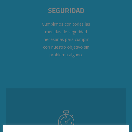
SEGURIDAD
Cumplimos con todas las
medidas de seguridad
necesarias para cumplir
con nuestro objetivo sin
problema alguno.