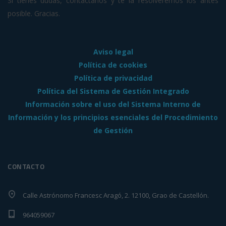
Si tienes dudas, contáctanos y te la resolveremos los antes
posible. Gracias.
Aviso legal
Política de cookies
Política de privacidad
Política del Sistema de Gestión Integrado
Información sobre el uso del Sistema Interno de
Información y los principios esenciales del Procedimiento
de Gestión
CONTACTO
Calle Astrónomo Francesc Aragó, 2. 12100, Grao de Castellón.
964059067