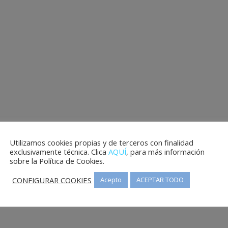
Utilizamos cookies propias y de terceros con finalidad
exclusivamente técnica. Clica
AQUÍ
, para más información
sobre la Política de Cookies.
CONFIGURAR COOKIES
Acepto
ACEPTAR TODO