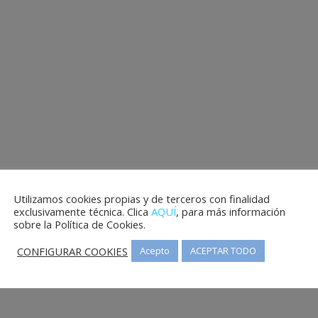
Utilizamos cookies propias y de terceros con finalidad
exclusivamente técnica. Clica
AQUÍ
, para más información
sobre la Política de Cookies.
CONFIGURAR COOKIES
Acepto
ACEPTAR TODO