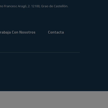
mo Francesc Aragó, 2. 12100, Grao de Castellón.
rabaja Con Nosotros
Contacta